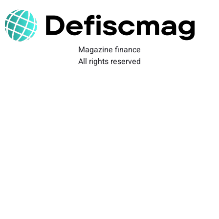
Magazine finance
All rights reserved