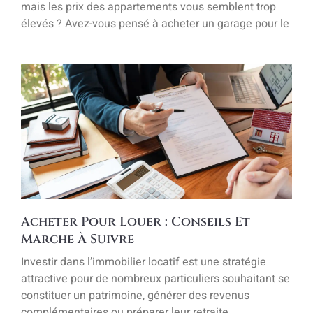
mais les prix des appartements vous semblent trop
élevés ? Avez-vous pensé à acheter un garage pour le
Acheter Pour Louer : Conseils Et
Marche À Suivre
Investir dans l’immobilier locatif est une stratégie
attractive pour de nombreux particuliers souhaitant se
constituer un patrimoine, générer des revenus
complémentaires ou préparer leur retraite.