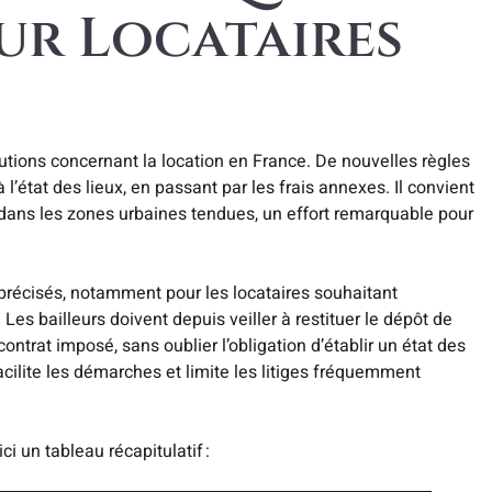
ur Locataires
olutions concernant la location en France. De nouvelles règles
 l’état des lieux, en passant par les frais annexes. Il convient
dans les zones urbaines tendues, un effort remarquable pour
x précisés, notamment pour les locataires souhaitant
es bailleurs doivent depuis veiller à restituer le dépôt de
ntrat imposé, sans oublier l’obligation d’établir un état des
facilite les démarches et limite les litiges fréquemment
ci un tableau récapitulatif :