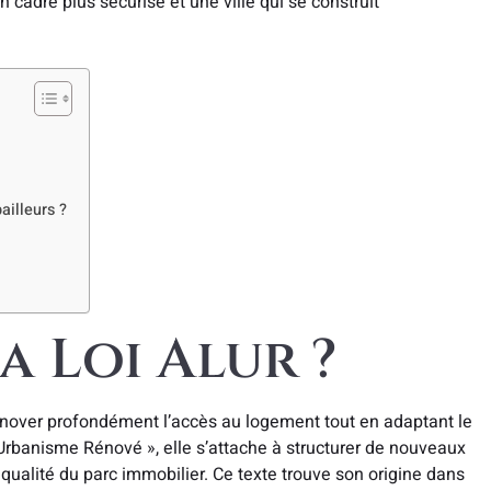
n cadre plus sécurisé et une ville qui se construit
ailleurs ?
a Loi Alur ?
rénover profondément l’accès au logement tout en adaptant le
rbanisme Rénové », elle s’attache à structurer de nouveaux
 qualité du parc immobilier. Ce texte trouve son origine dans