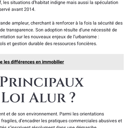
f, les situations d’habitat indigne mais aussi la spéculation
bservé avant 2014.
ande ampleur, cherchant à renforcer à la fois la sécurité des
s de transparence. Son adoption résulte d’une nécessité de
mentation sur les nouveaux enjeux de l’urbanisme :
 sols et gestion durable des ressources foncières.
e les différences en immobilier
 Principaux
 Loi Alur ?
ent et de son environnement. Parmi les orientations
 fragiles, d’encadrer les pratiques commerciales abusives et
rités s’inscrivent résolument dans une démarche