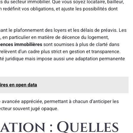
s du secteur immobilier. Que vous soyez locataire, bailleur,
 redéfinit vos obligations, et ajuste les possibilités dont
ant le plafonnement des loyers et les délais de préavis. Les
, en particulier en matière de décence du logement,
ences immobilières
sont soumises à plus de clarté dans
relèvent d’un cadre plus strict en gestion et transparence.
urité juridique mais impose aussi une adaptation permanente
aires en open data
une avancée appréciée, permettant à chacun d’anticiper les
ecteur souvent jugé opaque.
ation : Quelles