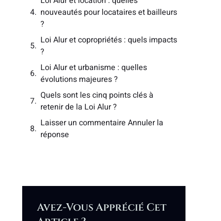
Loi Alur et location : quelles
nouveautés pour locataires et bailleurs
?
Loi Alur et copropriétés : quels impacts
?
Loi Alur et urbanisme : quelles
évolutions majeures ?
Quels sont les cinq points clés à
retenir de la Loi Alur ?
Laisser un commentaire Annuler la
réponse
Avez-Vous Apprécié Cet