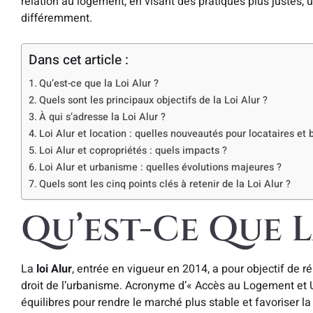
relation au logement, en visant des pratiques plus justes, u
différemment.
Dans cet article :
Qu’est-ce que la Loi Alur ?
Quels sont les principaux objectifs de la Loi Alur ?
À qui s’adresse la Loi Alur ?
Loi Alur et location : quelles nouveautés pour locataires et b
Loi Alur et copropriétés : quels impacts ?
Loi Alur et urbanisme : quelles évolutions majeures ?
Quels sont les cinq points clés à retenir de la Loi Alur ?
Qu’est-Ce Que L
La
loi Alur
, entrée en vigueur en 2014, a pour objectif de 
droit de l’urbanisme. Acronyme d’« Accès au Logement et U
équilibres pour rendre le marché plus stable et favoriser la