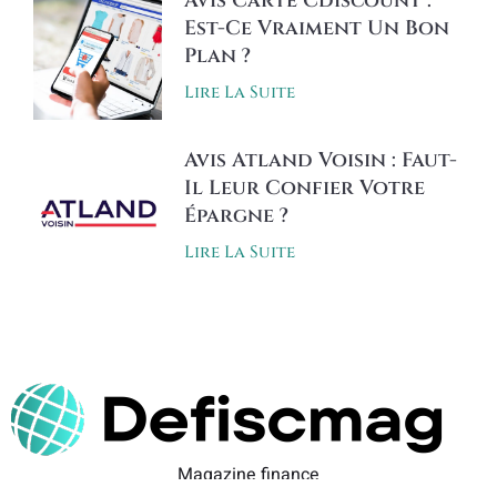
Avis Carte Cdiscount :
Est-Ce Vraiment Un Bon
Plan ?
Lire La Suite
Avis Atland Voisin : Faut-
Il Leur Confier Votre
Épargne ?
Lire La Suite
Magazine finance