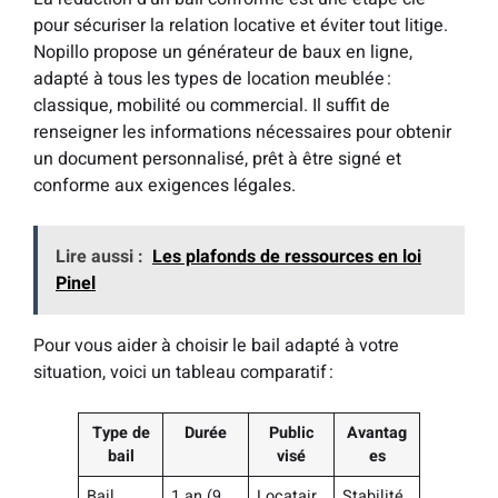
pour sécuriser la relation locative et éviter tout litige.
Nopillo propose un générateur de baux en ligne,
adapté à tous les types de location meublée :
classique, mobilité ou commercial. Il suffit de
renseigner les informations nécessaires pour obtenir
un document personnalisé, prêt à être signé et
conforme aux exigences légales.
Lire aussi :
Les plafonds de ressources en loi
Pinel
Pour vous aider à choisir le bail adapté à votre
situation, voici un tableau comparatif :
Type de
Durée
Public
Avantag
bail
visé
es
Bail
1 an (9
Locatair
Stabilité,