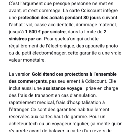
C’est l’argument que presque personne ne met en
avant, et c’est dommage. La carte Cdiscount intègre
une
protection des achats pendant 30 jours
suivant
l’achat : vol, casse accidentelle, dommage matériel,
jusqu’à
1 500 € par sinistre
, dans la limite de
2
sinistres par an
. Pour quelqu’un qui achète
régulièrement de l’électronique, des appareils photo
ou du petit électroménager, cette garantie a une vraie
valeur monétaire.
La version
Gold étend ces protections à l’ensemble
des commerçants
, pas seulement à Cdiscount. Elle
inclut aussi une
assistance voyage
: prise en charge
des frais de transport en cas d’annulation,
rapatriement médical, frais d’hospitalisation à
l’étranger. Ce sont des garanties habituellement
réservées aux cartes haut de gamme. Pour un
acheteur tech ou un voyageur régulier, ça mérite qu’on
s’y arrête avant de balayer la carte d’un revers de