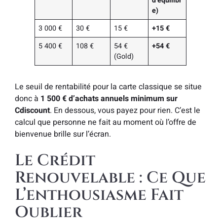
d’équilibr
e)
3 000 €
30 €
15 €
+15 €
5 400 €
108 €
54 €
+54 €
(Gold)
Le seuil de rentabilité pour la carte classique se situe
donc à
1 500 € d’achats annuels minimum sur
Cdiscount
. En dessous, vous payez pour rien. C’est le
calcul que personne ne fait au moment où l’offre de
bienvenue brille sur l’écran.
Le Crédit
Renouvelable : Ce Que
L’enthousiasme Fait
Oublier