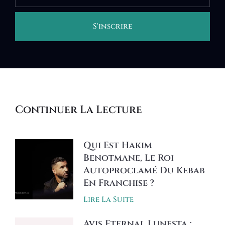
S'inscrire
Alternative:
Continuer La Lecture
Qui Est Hakim
Benotmane, Le Roi
Autoproclamé Du Kebab
En Franchise ?
Lire La Suite
Avis Eternal Lunesta :