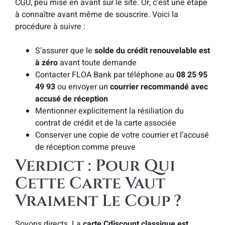
CGU, peu mise en avant sur le site. Or, c’est une étape
à connaître avant même de souscrire. Voici la
procédure à suivre :
S’assurer que le
solde du crédit renouvelable est
à zéro
avant toute demande
Contacter FLOA Bank par téléphone au
08 25 95
49 93
ou envoyer un
courrier recommandé avec
accusé de réception
Mentionner explicitement la résiliation du
contrat de crédit et de la carte associée
Conserver une copie de votre courrier et l’accusé
de réception comme preuve
Verdict : Pour Qui
Cette Carte Vaut
Vraiment Le Coup ?
Soyons directs. La
carte Cdiscount classique est