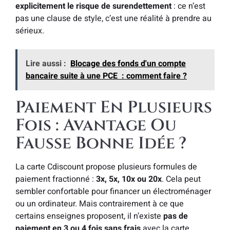
explicitement le risque de surendettement
: ce n’est
pas une clause de style, c’est une réalité à prendre au
sérieux.
Lire aussi :
Blocage des fonds d'un compte
bancaire suite à une PCE : comment faire ?
Paiement En Plusieurs
Fois : Avantage Ou
Fausse Bonne Idée ?
La carte Cdiscount propose plusieurs formules de
paiement fractionné :
3x, 5x, 10x ou 20x
. Cela peut
sembler confortable pour financer un électroménager
ou un ordinateur. Mais contrairement à ce que
certains enseignes proposent, il n’existe
pas de
paiement en 3 ou 4 fois sans frais
avec la carte