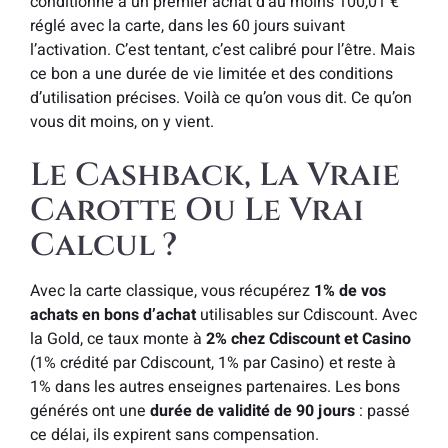
conditionné à un premier achat d’au moins 100,01 €
réglé avec la carte, dans les 60 jours suivant
l’activation. C’est tentant, c’est calibré pour l’être. Mais
ce bon a une durée de vie limitée et des conditions
d’utilisation précises. Voilà ce qu’on vous dit. Ce qu’on
vous dit moins, on y vient.
Le Cashback, La Vraie
Carotte Ou Le Vrai
Calcul ?
Avec la carte classique, vous récupérez
1% de vos
achats en bons d’achat
utilisables sur Cdiscount. Avec
la Gold, ce taux monte à
2% chez Cdiscount et Casino
(1% crédité par Cdiscount, 1% par Casino) et reste à
1% dans les autres enseignes partenaires. Les bons
générés ont une
durée de validité de 90 jours
: passé
ce délai, ils expirent sans compensation.