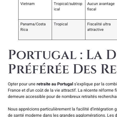
Vietnam
Tropical/subtrop
Aucun avantage
ical
fiscal
Panama/Costa
Tropical
Fiscalité ultra
Rica
attractive
Portugal : La 
Préférée Des Re
Opter pour une
retraite au Portugal
s’explique par la combi
France et d’un coût de la vie attractif. La récente réforme 
demeure accessible pour de nombreux retraités recherchan
Nous apprécions particulièrement la facilité d’intégration 
de santé moderne dans les grandes agglomérations. Les dém