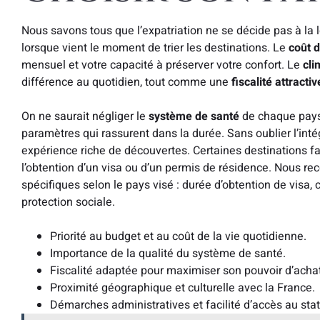
Nous savons tous que l’expatriation ne se décide pas à la l
lorsque vient le moment de trier les destinations. Le
coût d
mensuel et votre capacité à préserver votre confort. Le
cli
différence au quotidien, tout comme une
fiscalité attractiv
On ne saurait négliger le
système de santé
de chaque pays 
paramètres qui rassurent dans la durée. Sans oublier l’inté
expérience riche de découvertes. Certaines destinations f
l’obtention d’un visa ou d’un permis de résidence. Nous
spécifiques selon le pays visé : durée d’obtention de visa, 
protection sociale.
Priorité au budget et au coût de la vie quotidienne.
Importance de la qualité du système de santé.
Fiscalité adaptée pour maximiser son pouvoir d’achat
Proximité géographique et culturelle avec la France.
Démarches administratives et facilité d’accès au stat