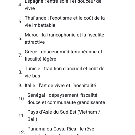
Espagne : entre soleil et douceur de
vivre
Thaïlande : l’exotisme et le coût de la
vie imbattable
Maroc : la francophonie et la fiscalité
attractive
Grèce : douceur méditerranéenne et
fiscalité légère
Tunisie : tradition d’accueil et coût de
vie bas
Italie : l’art de vivre et l’hospitalité
Sénégal : dépaysement, fiscalité
douce et communauté grandissante
Pays d’Asie du Sud-Est (Vietnam /
Bali)
Panama ou Costa Rica : le rêve