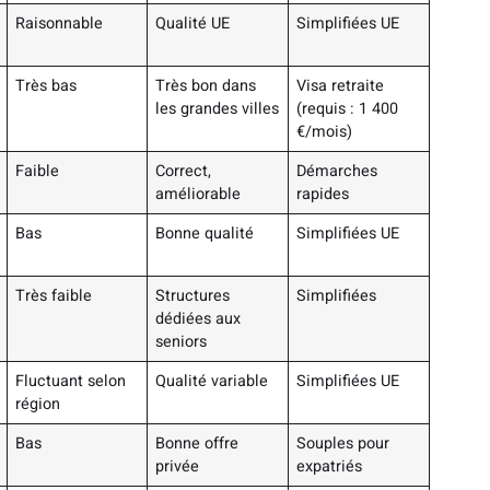
Raisonnable
Qualité UE
Simplifiées UE
Très bas
Très bon dans
Visa retraite
les grandes villes
(requis : 1 400
€/mois)
Faible
Correct,
Démarches
améliorable
rapides
Bas
Bonne qualité
Simplifiées UE
Très faible
Structures
Simplifiées
dédiées aux
seniors
Fluctuant selon
Qualité variable
Simplifiées UE
région
Bas
Bonne offre
Souples pour
privée
expatriés