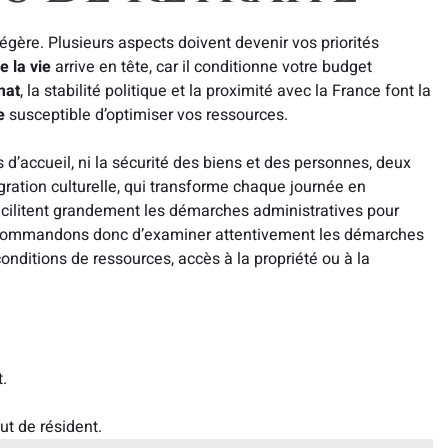
égère. Plusieurs aspects doivent devenir vos priorités
e la vie
arrive en tête, car il conditionne votre budget
mat
, la stabilité politique et la proximité avec la France font la
e
susceptible d’optimiser vos ressources.
d’accueil, ni la sécurité des biens et des personnes, deux
gration culturelle, qui transforme chaque journée en
acilitent grandement les démarches administratives pour
 recommandons donc d’examiner attentivement les démarches
conditions de ressources, accès à la propriété ou à la
.
ut de résident.