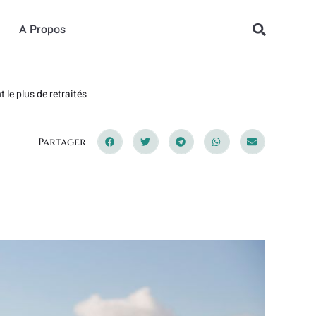
A Propos
t le plus de retraités
Partager