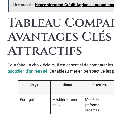
Lire aussi :
Heure virement Crédit Agricole : quand mon
Tableau Compara
Avantages Clés
Attractifs
Pour faire un choix éclairé, il est essentiel de comparer le
quotidien d’un retraité
. Ce tableau met en perspective les p
Pays
Climat
Fiscalité
Portugal
Méditerranéen
Modérée
doux
(réforme
récente)