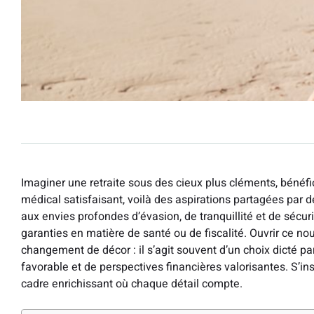
Imaginer une retraite sous des cieux plus cléments, bénéfi
médical satisfaisant, voilà des aspirations partagées par d
aux envies profondes d’évasion, de tranquillité et de sécu
garanties en matière de santé ou de fiscalité. Ouvrir ce n
changement de décor : il s’agit souvent d’un choix dicté p
favorable et de perspectives financières valorisantes. S’ins
cadre enrichissant où chaque détail compte.