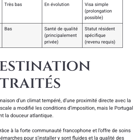
Très bas
En évolution
Visa simple
(prolongation
possible)
Bas
Santé de qualité
Statut résident
(principalement
spécifique
privée)
(revenu requis)
Destination
traités
naison d’un climat tempéré, d’une proximité directe avec la
fiscale a modifié les conditions d’imposition, mais le Portugal
t la douceur atlantique.
grâce à la forte communauté francophone et l’offre de soins
arches pour s’installer y sont fluides et la qualité des