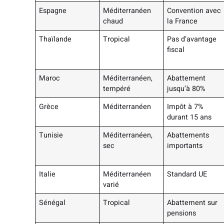
Espagne
Méditerranéen
Convention avec
chaud
la France
Thaïlande
Tropical
Pas d’avantage
fiscal
Maroc
Méditerranéen,
Abattement
tempéré
jusqu’à 80%
Grèce
Méditerranéen
Impôt à 7%
durant 15 ans
Tunisie
Méditerranéen,
Abattements
sec
importants
Italie
Méditerranéen
Standard UE
varié
Sénégal
Tropical
Abattement sur
pensions