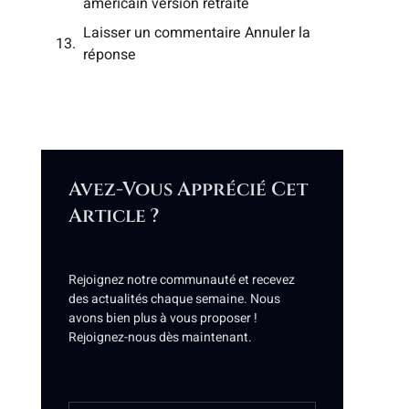
américain version retraite
Laisser un commentaire Annuler la
réponse
Avez-Vous Apprécié Cet
Article ?
Rejoignez notre communauté et recevez
des actualités chaque semaine. Nous
avons bien plus à vous proposer !
Rejoignez-nous dès maintenant.