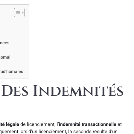
ances
’homal
prud’homales
 Des Indemnités
té légale
de licenciement,
l’indemnité transactionnelle
et
quement lors d’un licenciement, la seconde résulte d’un