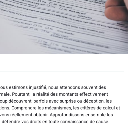
us estimons injustifié, nous attendons souvent des
omale. Pourtant, la réalité des montants effectivement
oup découvrent, parfois avec surprise ou déception, les
ictions. Comprendre les mécanismes, les critères de calcul et
vons réellement obtenir. Approfondissons ensemble les
e défendre vos droits en toute connaissance de cause.