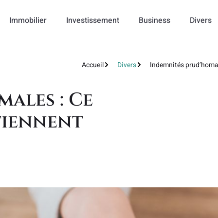
Immobilier
Investissement
Business
Divers
Accueil
Divers
Indemnités prud’homale
ales : Ce
tiennent