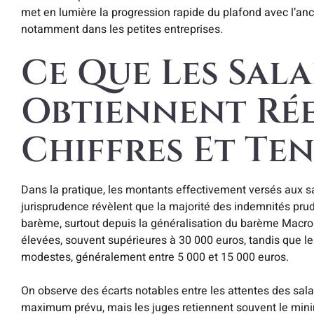
met en lumière la progression rapide du plafond avec l’anci
notamment dans les petites entreprises.
Ce Que Les Sala
Obtiennent Rée
Chiffres Et Te
Dans la pratique, les montants effectivement versés aux s
jurisprudence révèlent que la majorité des indemnités pru
barème, surtout depuis la généralisation du barème Macr
élevées, souvent supérieures à 30 000 euros, tandis que l
modestes, généralement entre 5 000 et 15 000 euros.
On observe des écarts notables entre les attentes des salar
maximum prévu, mais les juges retiennent souvent le min