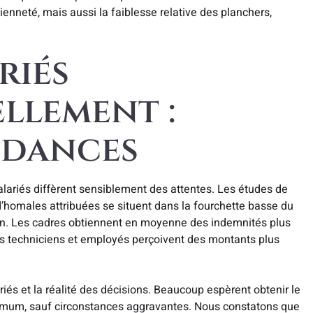
enneté, mais aussi la faiblesse relative des planchers,
riés
llement :
ndances
alariés diffèrent sensiblement des attentes. Les études de
d’homales attribuées se situent dans la fourchette basse du
on. Les cadres obtiennent en moyenne des indemnités plus
es techniciens et employés perçoivent des montants plus
iés et la réalité des décisions. Beaucoup espèrent obtenir le
imum, sauf circonstances aggravantes. Nous constatons que