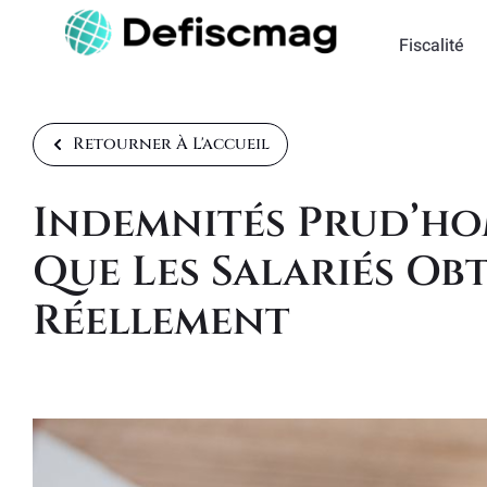
Fiscalité
Retourner À L'accueil
Indemnités Prud’hom
Que Les Salariés Ob
Réellement