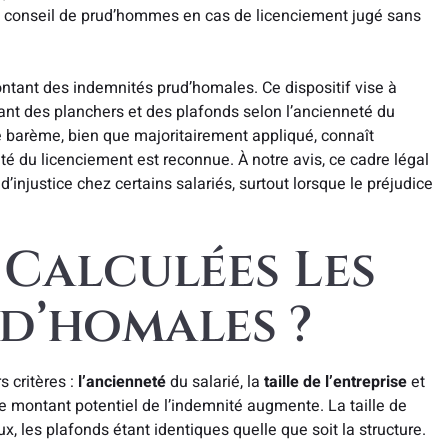
 le conseil de prud’hommes en cas de licenciement jugé sans
ntant des indemnités prud’homales. Ce dispositif vise à
fixant des planchers et des plafonds selon l’ancienneté du
e barème, bien que majoritairement appliqué, connaît
ité du licenciement est reconnue. À notre avis, ce cadre légal
d’injustice chez certains salariés, surtout lorsque le préjudice
Calculées Les
d’homales ?
 critères :
l’ancienneté
du salarié, la
taille de l’entreprise
et
 le montant potentiel de l’indemnité augmente. La taille de
x, les plafonds étant identiques quelle que soit la structure.