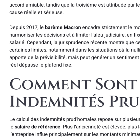
accord amiable, tandis que la troisième est attribuée par
cause réelle et sérieuse.
Depuis 2017, le
barème Macron
encadre strictement le mo
harmoniser les décisions et à limiter l’aléa judiciaire, en 
salarié. Cependant, la jurisprudence récente montre que c
certaines limites, notamment dans les situations où la null
apporte de la prévisibilité, mais peut générer un sentiment 
réel dépasse le plafond fixé.
Comment Sont 
Indemnités Pru
Le calcul des indemnités prud’homales repose sur plusieurs
le
salaire de référence
. Plus l’ancienneté est élevée, plus
l’entreprise influe principalement sur les montants minimau