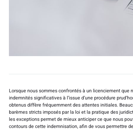
Lorsque nous sommes confrontés à un licenciement que no
indemnités significatives à l’issue d’une procédure prud’h
obtenus diffère fréquemment des attentes initiales. Beauc
barèmes stricts imposés par la loi et la pratique des jurid
les exceptions permet de mieux anticiper ce que nous pou
contours de cette indemnisation, afin de vous permettre d