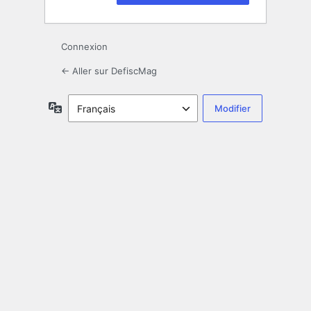
Connexion
← Aller sur DefiscMag
Langue